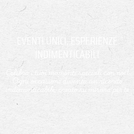
EVENTI UNICI, ESPERIENZE
INDIMENTICABILI
Celebra i tuoi momenti speciali con noi!
Ogni occasione diventa un ricordo
indimenticabile, creato su misura per te